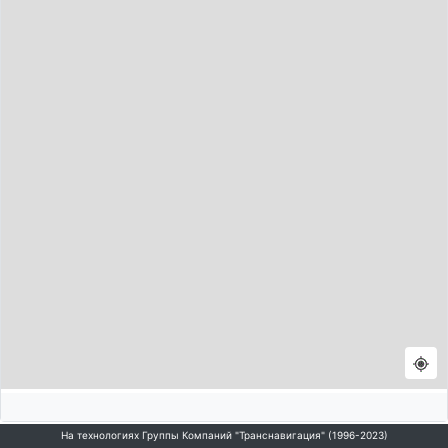
На технологиях Группы Компаний "Транснавигация" (1996-2023)