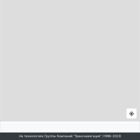
На технологиях Группы Компаний "Транснавигация" (1996-2023)