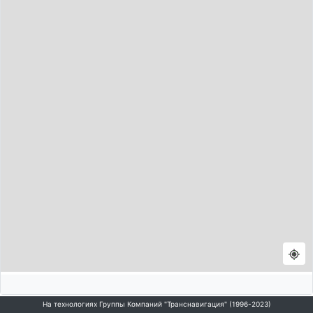
На технологиях Группы Компаний "Транснавигация" (1996-2023)