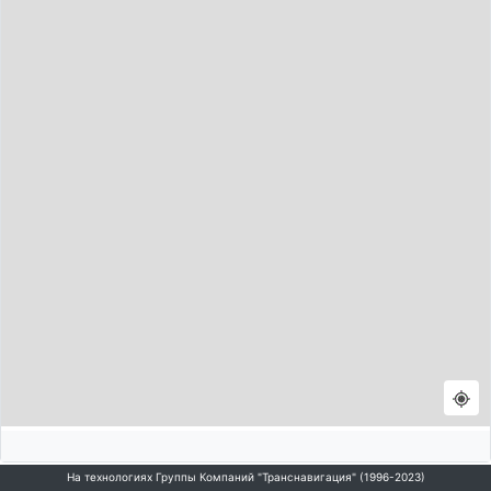
На технологиях Группы Компаний "Транснавигация" (1996-2023)