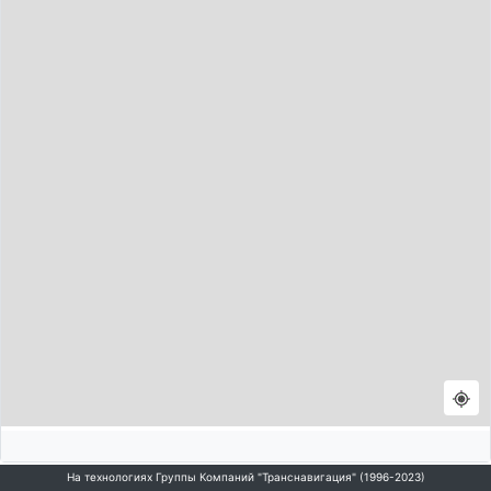
На технологиях Группы Компаний "Транснавигация" (1996-2023)